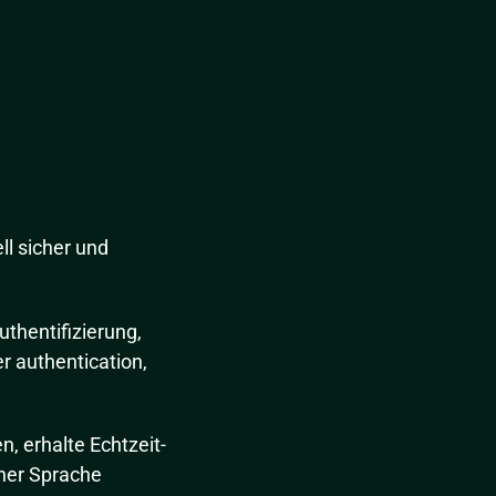
l sicher und
thentifizierung,
r authentication,
n, erhalte Echtzeit-
cher Sprache