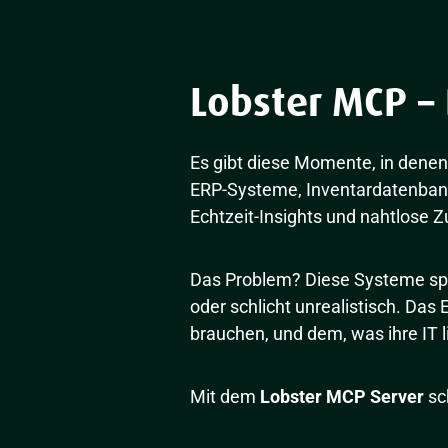
Lobster MCP –
Es gibt diese Momente, in denen
ERP-Systeme, Inventardatenbank
Echtzeit-Insights und nahtlose Zu
Das Problem? Diese Systeme spre
oder schlicht unrealistisch. D
brauchen, und dem, was ihre IT l
Mit dem
Lobster MCP Server
sc