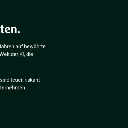
ten.
 Jahren auf bewährte
lt der KI, die
ind teuer, riskant
Unternehmen