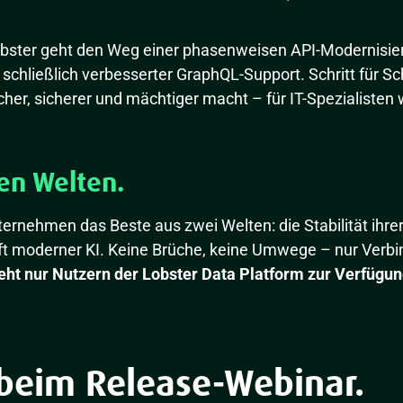
bster geht den Weg einer phasenweisen API-Modernisi
schließlich verbesserter GraphQL-Support. Schritt für Sch
cher, sicherer und mächtiger macht – für IT-Spezialisten 
en Welten.
nehmen das Beste aus zwei Welten: die Stabilität ihr
t moderner KI. Keine Brüche, keine Umwege – nur Verbin
eht nur Nutzern der Lobster Data Platform zur Verfügun
 beim Release-Webinar.