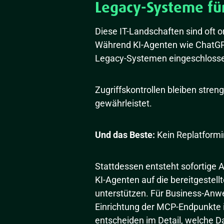
Legacy-Systeme für 
Diese IT-Landschaften sind oft 
Während KI-Agenten wie ChatGPT
Legacy-Systemen eingeschlosse
Zugriffskontrollen bleiben streng
gewährleistet.
Und das Beste:
Kein Replatformin
Stattdessen entsteht sofortige AI
KI-Agenten auf die bereitgestel
unterstützen. Für Business-Anwe
Einrichtung der MCP-Endpunkte is
entscheiden im Detail, welche Da