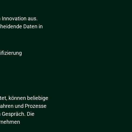
 Innovation aus.
cheidende Daten in
ifizierung
htet, können beliebige
 fahren und Prozesse
s Gespräch. Die
ternehmen