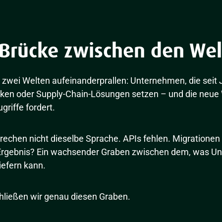
 Brücke zwischen den Wel
 zwei Welten aufeinanderprallen: Unternehmen, die seit
en oder Supply-Chain-Lösungen setzen – und die neue We
griffe fordert.
chen nicht dieselbe Sprache. APIs fehlen. Migrationen s
as Ergebnis? Ein wachsender Graben zwischen dem, was 
iefern kann.
hließen wir genau diesen Graben.