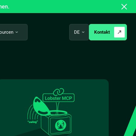
hen.
Kontakt
ourcen
DE