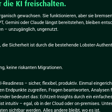
die KI freischalten.
organisch gewachsen. Sie funktionieren, aber sie bremsen
, Gemini oder Claude längst bereitstehen, bleiben ents
n – unzugänglich, ungenutzt.
, die Sicherheit ist durch die bestehende Lobster-Authent
g, keine riskanten Migrationen.
-Readiness – sicher, flexibel, produktiv. Einmal eingeric
lten Endpunkte zugreifen, Fragen beantworten, Analysen
nder bedeutet das: Echtzeit-Insights durch ein einfache
t intuitiv – egal, ob in der Cloud oder on-premises. Un
ten sichtbar werden. Alles andere bleibt, wo es ist.