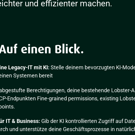
eichter und effizienter machen.
Auf einen Blick.
ne Legacy-IT mit KI:
Stelle deinem bevorzugten KI-Model
deinen Systemen bereit
abgestufte Berechtigungen, deine bestehende Lobster-Au
MCP-Endpunkten Fine-grained permissions, existing Lobste
points.
ür IT & Business:
Gib der KI kontrollierten Zugriff auf Date
urch und unterstütze deine Geschäftsprozesse in natürli