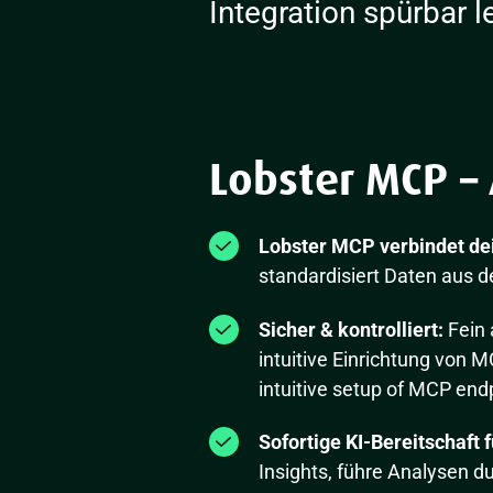
Integration spürbar l
Lobster MCP – 
Lobster MCP verbindet dei
standardisiert Daten aus 
Sicher & kontrolliert:
Fein 
intuitive Einrichtung von 
intuitive setup of MCP end
Sofortige KI-Bereitschaft f
Insights, führe Analysen d