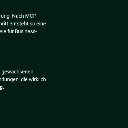
erung. Nach MCP
ritt entsteht so eine
wie für Business-
er gewachsenen
dungen, die wirklich
g.