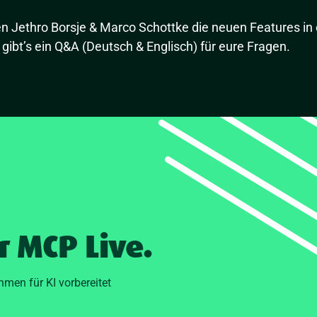
en Jethro Borsje & Marco Schottke die neuen Features in
 gibt’s ein Q&A (Deutsch & Englisch) für eure Fragen.
r MCP Live.
hmen für KI vorbereitet