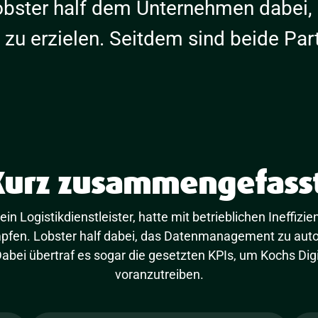
obster half dem Unternehmen dabei
z zu erzielen. Seitdem sind beide Part
Kurz zusammengefasst
 ein Logistikdienstleister, hatte mit betrieblichen Ineffiz
pfen. Lobster half dabei, das Datenmanagement zu auto
abei übertraf es sogar die gesetzten KPIs, um Kochs Digi
voranzutreiben.