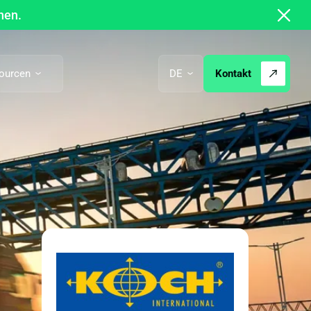
hen.
Kontakt
ourcen
DE