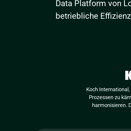
Data Platform von L
betriebliche Effizien
Koch International,
Prozessen zu käm
harmonisieren. D