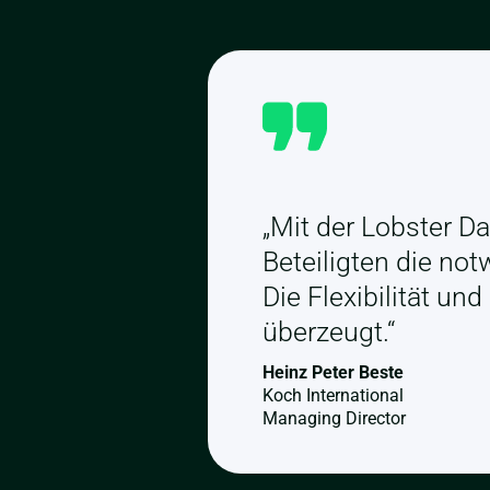
„Mit der Lobster Da
Beteiligten die not
Die Flexibilität un
überzeugt.“
Heinz Peter Beste
Koch International
Managing Director