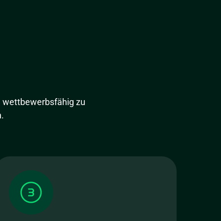
m wettbewerbsfähig zu
.