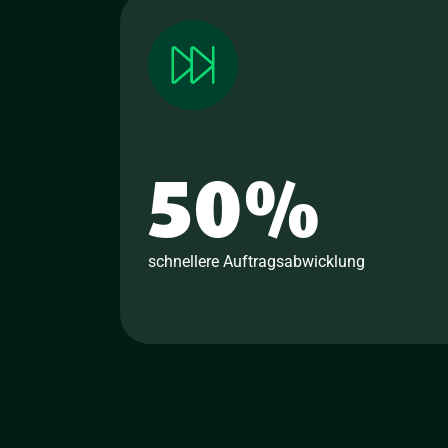
50
%
schnellere Auftragsabwicklung