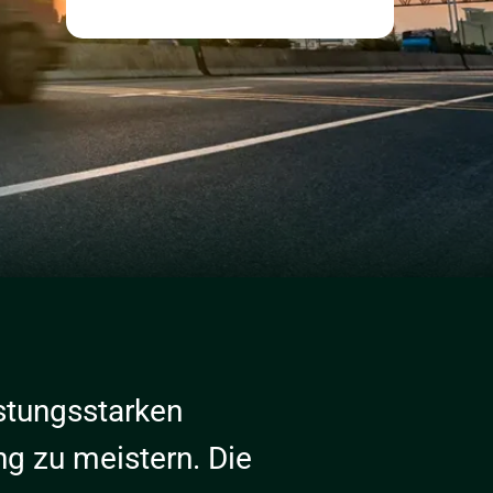
istungsstarken
ng zu meistern. Die