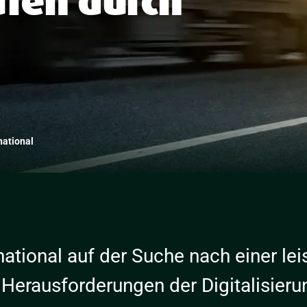
ufen durch
national
ational auf der Suche nach einer le
Herausforderungen der Digitalisieru