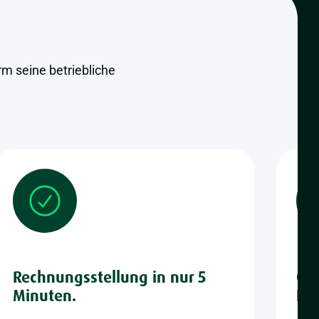
m seine betriebliche
Rechnungsstellung in nur 5
On 
Minuten.
Ku