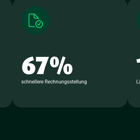
67
%
schnellere Rechnungsstellung
L