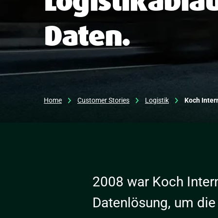
Logistikablä
Daten.
Home
Customer Stories
Logistik
Koch Inter
2008 war Koch Intern
Datenlösung, um die 