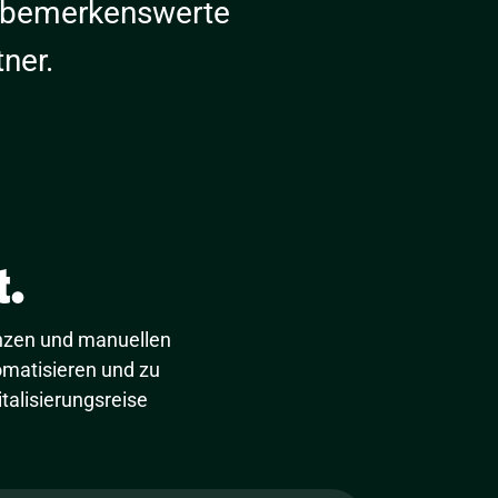
, bemerkenswerte
ner.
.
ienzen und manuellen
matisieren und zu
talisierungsreise