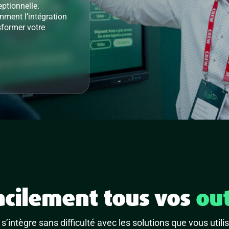
eptionnelle.
ment l’intégration
former votre
acilement tous vos
out
s’intègre sans difficulté avec les solutions que vous utili