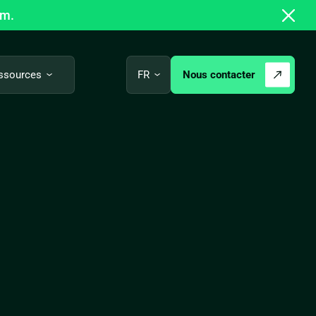
om.
Nous contacter
ssources
FR