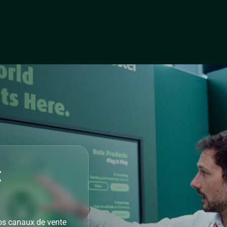
c
vos canaux de vente