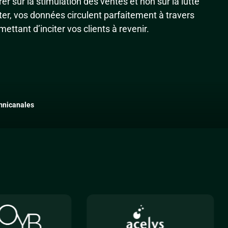
r sur la stimulation des ventes et non sur la lutte
r, vos données circulent parfaitement à travers
ttant d’inciter vos clients à revenir.
mnicanales