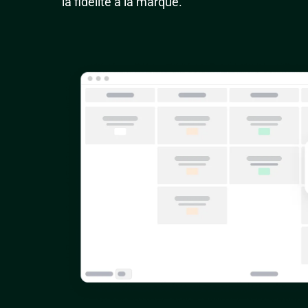
la fidélité à la marque.