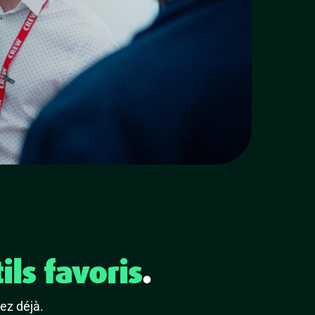
ils favoris
.
sez déjà.