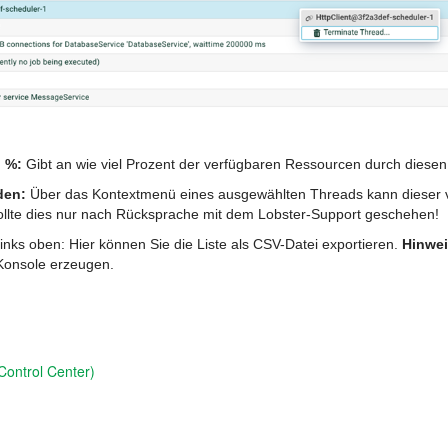
 %:
Gibt an wie viel Prozent der verfügbaren Ressourcen durch diese
den:
Über das Kontextmenü eines ausgewählten Threads kann dieser 
sollte dies nur nach Rücksprache mit dem Lobster-Support geschehen!
inks oben: Hier können Sie die Liste als CSV-Datei exportieren.
Hinwei
-Konsole erzeugen.
Control Center)