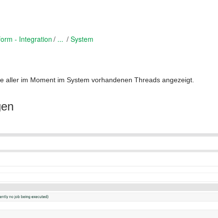
form - Integration
...
System
iste aller im Moment im System vorhandenen Threads angezeigt.
gen