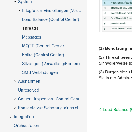
(1)
Benutzung in
(2)
Thread been
Sinnvollerweise 
(3) Burger-Menü l
Sie in der Admin
Load Balance (