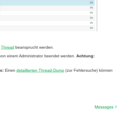
n
Thread
beansprucht werden.
von einem Administrator beendet werden.
Achtung:
s:
Einen
detaillierten Thread-Dump
(zur Fehlersuche) können
Messages